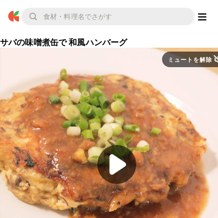
サバの味噌煮缶で 和風ハンバーグ
ミュートを解除