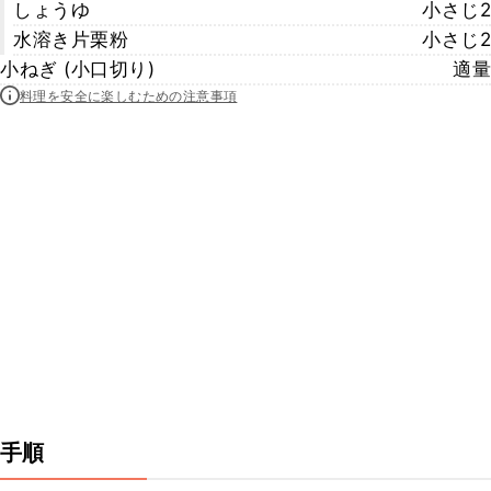
しょうゆ
小さじ2
水溶き片栗粉
小さじ2
小ねぎ (小口切り)
適量
料理を安全に楽しむための注意事項
手順