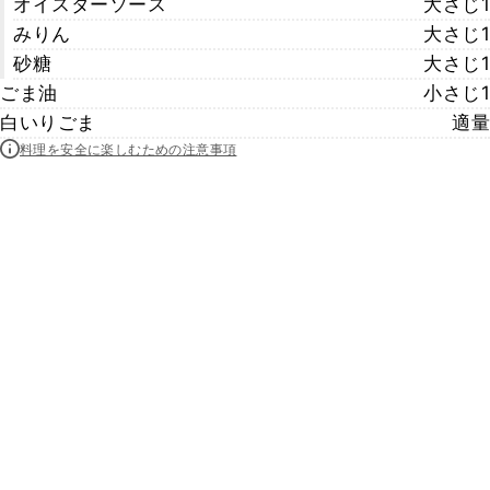
オイスターソース
大さじ1
みりん
大さじ1
砂糖
大さじ1
ごま油
小さじ1
白いりごま
適量
料理を安全に楽しむための注意事項