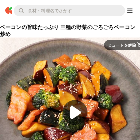
ベーコンの旨味たっぷり 三種の野菜のごろごろベーコン
炒め
ミュートを解除