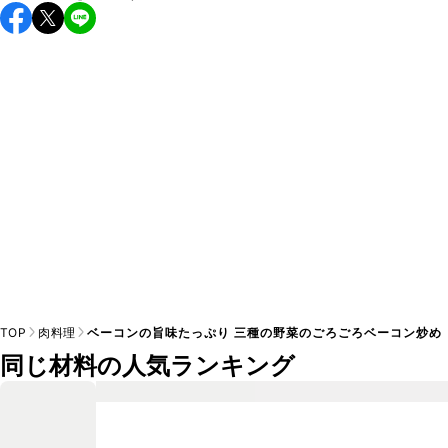
A
TOP
肉料理
ベーコンの旨味たっぷり 三種の野菜のごろごろベーコン炒め
同じ材料の人気ランキング