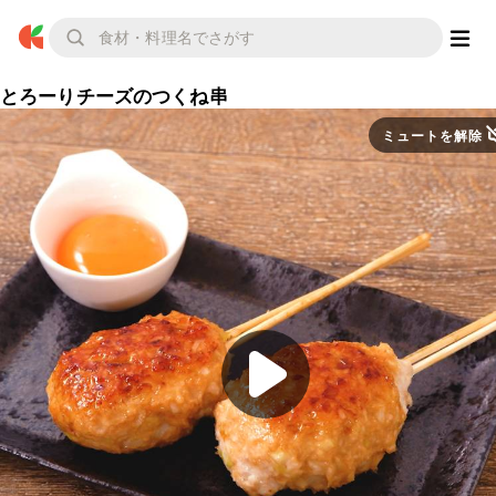
とろーりチーズのつくね串
ミュートを解除