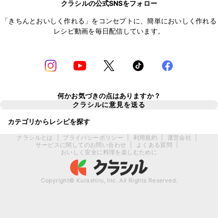
クラシルの公式SNSをフォロー
「きちんとおいしく作れる」をコンセプトに、簡単においしく作れる
レシピ動画を毎日配信しています。
何かお気づきの点はありますか？
クラシルに意見を送る
カテゴリからレシピを探す
クラシルとは
|
プライバシーポリシー
|
利用規約
|
運営会社
|
サービスに関してのお問い合わせ
|
よくある質問
|
おいしく安全に料理を楽しむために
Copyright© Kurashiru, Inc. All Rights Reserved.