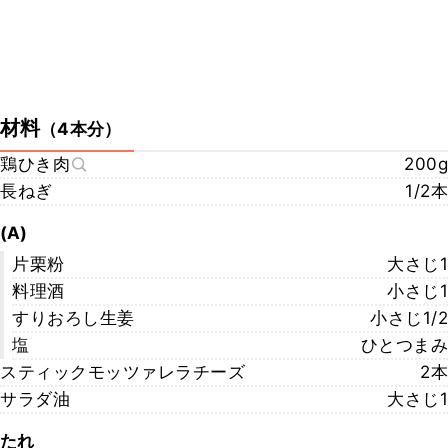
材料
（
4本分
）
鶏ひき肉
200g
長ねぎ
1/2本
(A)
片栗粉
大さじ1
料理酒
小さじ1
すりおろし生姜
小さじ1/2
塩
ひとつまみ
スティックモッツァレラチーズ
2本
サラダ油
大さじ1
たれ