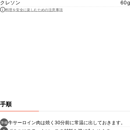
クレソン
60g
料理を安全に楽しむための注意事項
手順
牛サーロイン肉は焼く30分前に常温に出しておきます。
準備