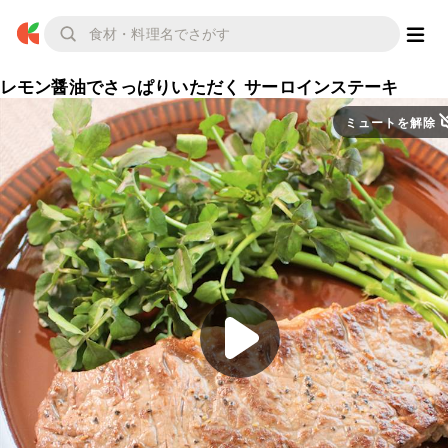
レモン醤油でさっぱりいただく サーロインステーキ
ミュートを解除