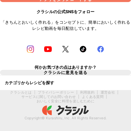
クラシルの公式SNSをフォロー
「きちんとおいしく作れる」をコンセプトに、簡単においしく作れる
レシピ動画を毎日配信しています。
何かお気づきの点はありますか？
クラシルに意見を送る
カテゴリからレシピを探す
クラシルとは
|
プライバシーポリシー
|
利用規約
|
運営会社
|
サービスに関してのお問い合わせ
|
よくある質問
|
おいしく安全に料理を楽しむために
Copyright© Kurashiru, Inc. All Rights Reserved.