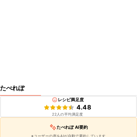
たべれぽ
レシピ満足度
4.48
22
人の平均満足度
たべれぽ AI要約
※ユーザーの声をAIが自動で要約しています