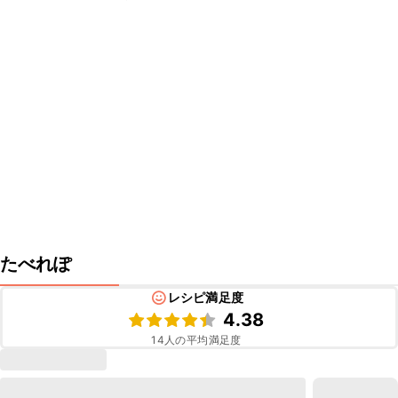
たべれぽ
レシピ満足度
4.38
14
人の平均満足度