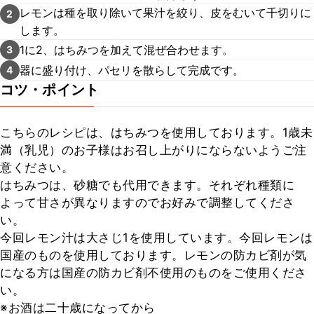
レモンは種を取り除いて果汁を絞り、皮をむいて千切りに
2
します。
1に2、はちみつを加えて混ぜ合わせます。
3
器に盛り付け、パセリを散らして完成です。
4
コツ・ポイント
こちらのレシピは、はちみつを使用しております。1歳未
満（乳児）のお子様はお召し上がりにならないようご注
意ください。

はちみつは、砂糖でも代用できます。それぞれ種類に
よって甘さが異なりますのでお好みで調整してくださ
い。

今回レモン汁は大さじ1を使用しています。今回レモンは
国産のものを使用しております。レモンの防カビ剤が気
になる方は国産の防カビ剤不使用のものをご使用くださ
い。

※お酒は二十歳になってから