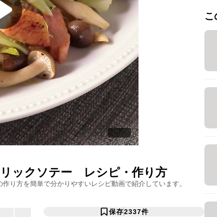
こ
リックソテー
レシピ・作り方
の作り方を簡単で分かりやすいレシピ動画で紹介しています。
保存
2337
件