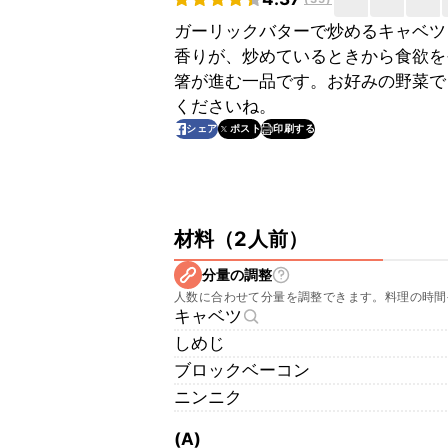
ガーリックバターで炒めるキャベツ
香りが、炒めているときから食欲を
箸が進む一品です。お好みの野菜で
くださいね。
印刷する
シェア
ポスト
材料
（
2人前
）
分量の調整
人数に合わせて分量を調整できます。料理の時間
キャベツ
しめじ
ブロックベーコン
ニンニク
(A)