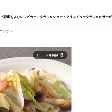
シピ
記事をよむ
レシピカード
クラシルショート
クリエイター
クラシルのサー
クソテー
ミュートを解除