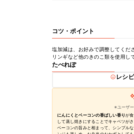
コツ・ポイント
塩加減は、お好みで調整してくだ
リンギなど他のきのこ類を使用し
たべれぽ
レシ
※ユーザ
にんにくとベーコンの香ばしい香り
が食
して蒸し焼きにすることでキャベツがさ
ベーコンの旨みと相まって、シンプルな
ンジも楽しめ、お弁当のおかずとしても