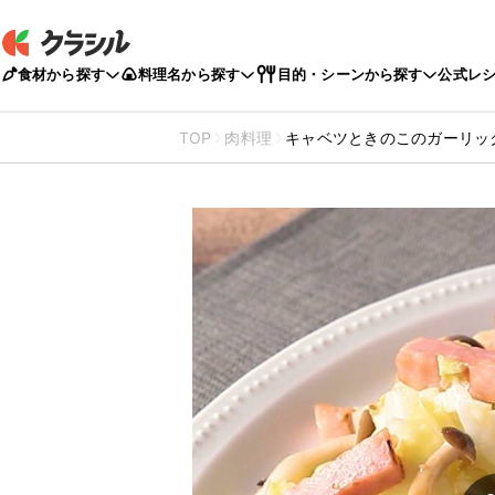
食材から探す
料理名から探す
目的・シーンから探す
公式レ
TOP
肉料理
キャベツときのこのガーリッ