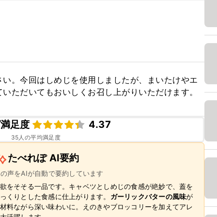
さい。今回はしめじを使用しましたが、まいたけやエ
ていただいてもおいしくお召し上がりいただけます。
ピ満足度
4.37
35
人の平均満足度
たべれぽ AI要約
ーの声をAIが自動で要約しています
欲をそそる一品です。キャベツとしめじの食感が絶妙で、蓋を
っくりとした食感に仕上がります。
ガーリックバターの風味
が
材料ながら深い味わいに。えのきやブロッコリーを加えてアレ
大活躍します。