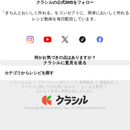
クラシルの公式SNSをフォロー
「きちんとおいしく作れる」をコンセプトに、簡単においしく作れる
レシピ動画を毎日配信しています。
何かお気づきの点はありますか？
クラシルに意見を送る
カテゴリからレシピを探す
クラシルとは
|
プライバシーポリシー
|
利用規約
|
運営会社
|
サービスに関してのお問い合わせ
|
よくある質問
|
おいしく安全に料理を楽しむために
Copyright© Kurashiru, Inc. All Rights Reserved.