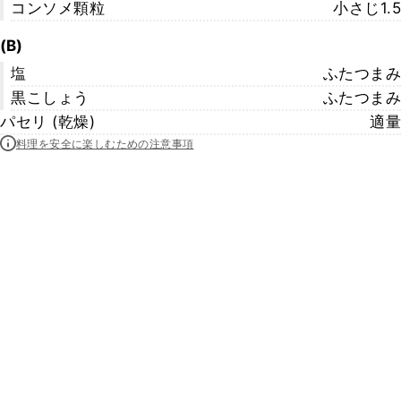
コンソメ顆粒
小さじ1.5
(B)
塩
ふたつまみ
黒こしょう
ふたつまみ
パセリ (乾燥)
適量
料理を安全に楽しむための注意事項