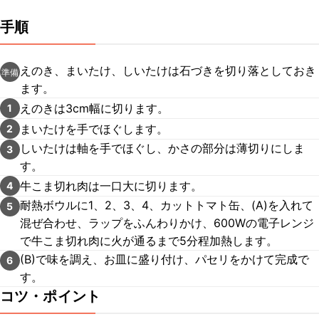
手順
えのき、まいたけ、しいたけは石づきを切り落としておき
準備
ます。
えのきは3cm幅に切ります。
1
まいたけを手でほぐします。
2
しいたけは軸を手でほぐし、かさの部分は薄切りにしま
3
す。
牛こま切れ肉は一口大に切ります。
4
耐熱ボウルに1、2、3、4、カットトマト缶、(A)を入れて
5
混ぜ合わせ、ラップをふんわりかけ、600Wの電子レンジ
で牛こま切れ肉に火が通るまで5分程加熱します。
(B)で味を調え、お皿に盛り付け、パセリをかけて完成で
6
す。
コツ・ポイント