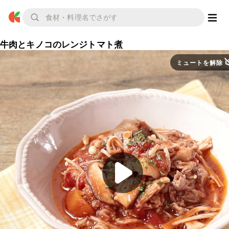
牛肉とキノコのレンジトマト煮
ミュートを解除