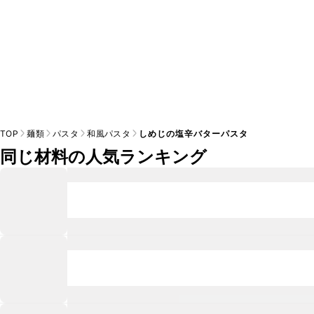
TOP
麺類
パスタ
和風パスタ
しめじの塩辛バターパスタ
同じ材料の人気ランキング