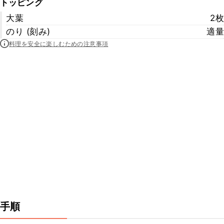
トッピング
大葉
2枚
のり (刻み)
適量
料理を安全に楽しむための注意事項
手順