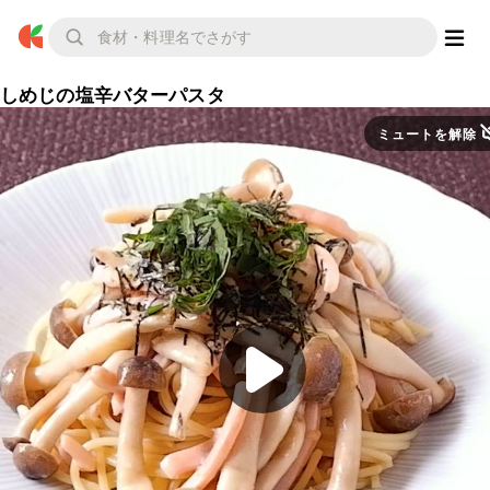
しめじの塩辛バターパスタ
ミュートを解除