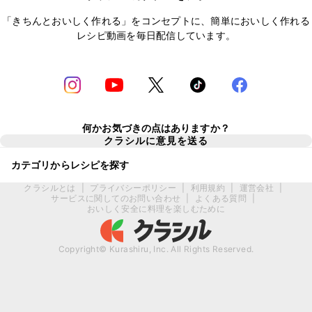
「きちんとおいしく作れる」をコンセプトに、簡単においしく作れる
レシピ動画を毎日配信しています。
何かお気づきの点はありますか？
クラシルに意見を送る
カテゴリからレシピを探す
クラシルとは
|
プライバシーポリシー
|
利用規約
|
運営会社
|
サービスに関してのお問い合わせ
|
よくある質問
|
おいしく安全に料理を楽しむために
Copyright© Kurashiru, Inc. All Rights Reserved.