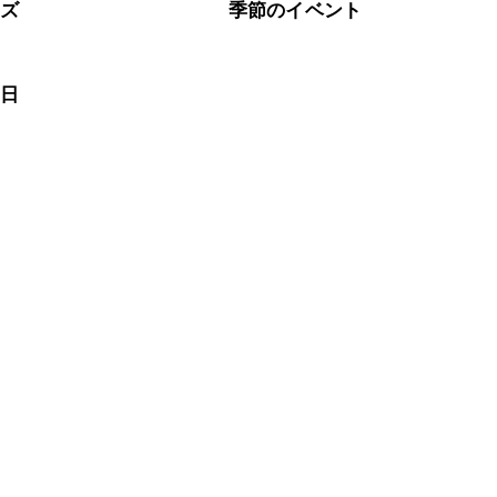
ーズ
季節のイベント
の日