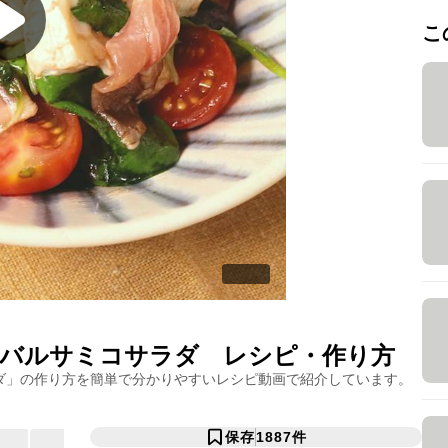
こ
バルサミコサラダ
レシピ・作り方
ダ
」の作り方を簡単で分かりやすいレシピ動画で紹介しています。
保存
1887
件