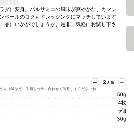
ラダに変身。バルサミコの風味が爽やかな、カマン
ンベールのコクもドレッシングにマッチしています。
一品にいかがでしょうか。是非、気軽にお試し下さ
2
人前
や火加減など、手順も分量に合わせて調整してくださいね。
50g
4枚
5個
30g