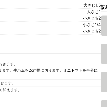
大さじ1.5
記
大さじ1
小さじ1/2
小さじ1/4
小さじ1/2
おきます。
ります。生ハムを2cm幅に切ります。ミニトマトを半分に
わせます。
く和えます。