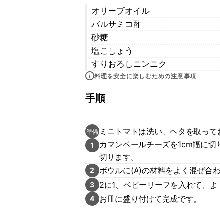
オリーブオイル
バルサミコ酢
砂糖
塩こしょう
すりおろしニンニク
料理を安全に楽しむための注意事項
手順
ミニトマトは洗い、ヘタを取って
準備
カマンベールチーズを1cm幅に切
1
切ります。
ボウルに(A)の材料をよく混ぜ合
2
2に1、ベビーリーフを入れて、よ
3
お皿に盛り付けて完成です。
4