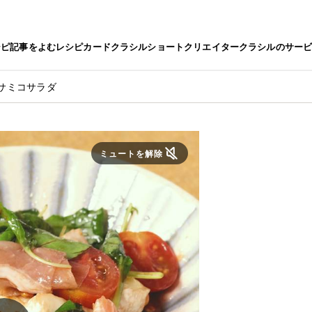
シピ
記事をよむ
レシピカード
クラシルショート
クリエイター
クラシルのサー
サミコサラダ
ミュートを解除