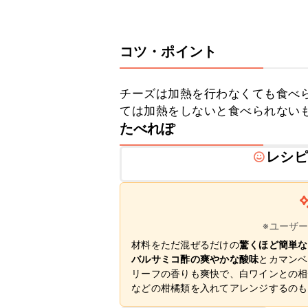
コツ・ポイント
チーズは加熱を行わなくても食べ
ては加熱をしないと食べられない
たべれぽ
レシピ
※ユーザ
材料をただ混ぜるだけの
驚くほど簡単な
バルサミコ酢の爽やかな酸味
とカマンベ
リーフの香りも爽快で、白ワインとの相
などの柑橘類を入れてアレンジするのも