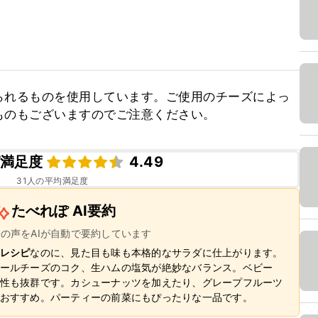
られるものを使用しています。ご使用のチーズによっ
ものもございますのでご注意ください。
満足度
4.49
31
人の平均満足度
たべれぽ AI要約
ーの声をAIが自動で要約しています
レシピ
なのに、見た目も味も本格的なサラダに仕上がります。
ールチーズのコク、生ハムの塩気が絶妙なバランス。ベビー
性も抜群です。カシューナッツを加えたり、グレープフルーツ
おすすめ。パーティーの前菜にもぴったりな一品です。