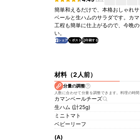
簡単和えるだけで、本格おしゃれサ
ベールと生ハムのサラダです。カマ
工程も簡単に仕上がるので、今晩の
い。
印刷する
シェア
ポスト
材料
（
2人前
）
分量の調整
人数に合わせて分量を調整できます。料理の時間
カマンベールチーズ
生ハム (計25g)
ミニトマト
ベビーリーフ
(A)