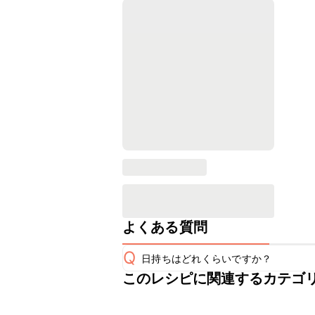
よくある質問
Q
日持ちはどれくらいですか？
このレシピに関連するカテゴ
保存期間は冷蔵で当日中が目安です。
A