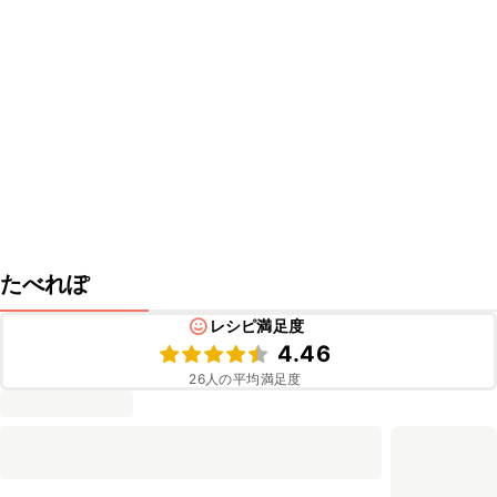
たべれぽ
レシピ満足度
4.46
26
人の平均満足度