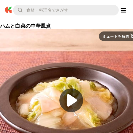
ハムと白菜の中華風煮
ミュートを解除