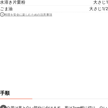
水溶き片栗粉
大さじ1
ごま油
大さじ1/2
料理を安全に楽しむための注意事項
手順
白菜は葉と白い部分に分けます。葉は3cm幅に切り、白い