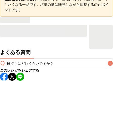
したくなる一品です。塩辛の量は味見しながら調整するのがポイ
ントです。
よくある質問
Q
日持ちはどれくらいですか？
+
このレシピをシェアする
こちらのレシピは出来たてをお召し上がりいただくことをお
すすめします。

A
※日持ちは目安です。
こちら
の注意事項をご確認の上、正し