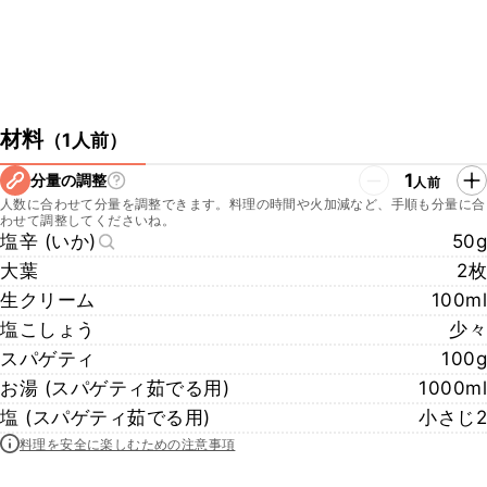
材料
（
1人前
）
1
分量の調整
人前
人数に合わせて分量を調整できます。料理の時間や火加減など、手順も分量に合
わせて調整してくださいね。
塩辛 (いか)
50g
大葉
2枚
生クリーム
100ml
塩こしょう
少々
スパゲティ
100g
お湯 (スパゲティ茹でる用)
1000ml
塩 (スパゲティ茹でる用)
小さじ2
料理を安全に楽しむための注意事項