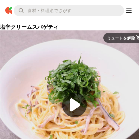
塩辛クリームスパゲティ
ミュートを解除