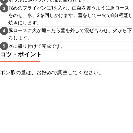
深めのフライパンに1を入れ、白菜を覆うように豚ロース
3
をのせ、水、2を回しかけます。蓋をして中火で8分程蒸し
焼きにします。
豚ロースに火が通ったら蓋を外して混ぜ合わせ、火から下
4
ろします。
器に盛り付けて完成です。
5
コツ・ポイント
ポン酢の量は、お好みで調整してください。