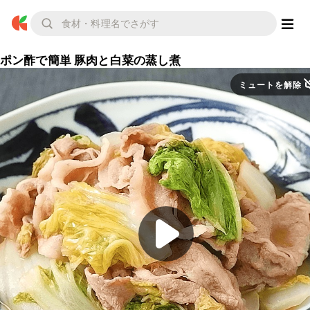
ポン酢で簡単 豚肉と白菜の蒸し煮
ミュートを解除