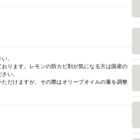
い。

ております。レモンの防カビ剤が気になる方は国産の
さい。

いただけますが、その際はオリーブオイルの量を調整