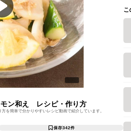
こ
レモン和え
レシピ・作り方
り方を簡単で分かりやすいレシピ動画で紹介しています。
保存
342
件