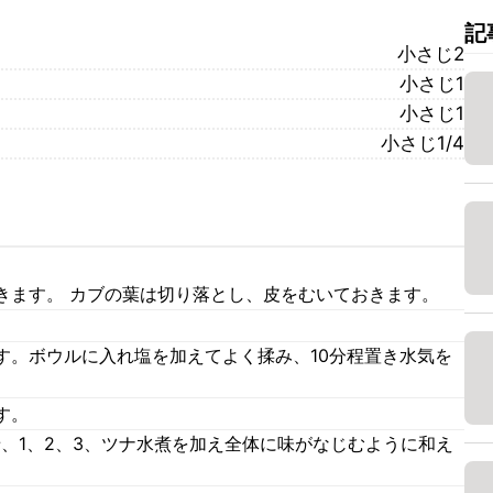
記
小さじ2
小さじ1
小さじ1
小さじ1/4
きます。 カブの葉は切り落とし、皮をむいておきます。
す。ボウルに入れ塩を加えてよく揉み、10分程置き水気を
す。
せ、1、2、3、ツナ水煮を加え全体に味がなじむように和え