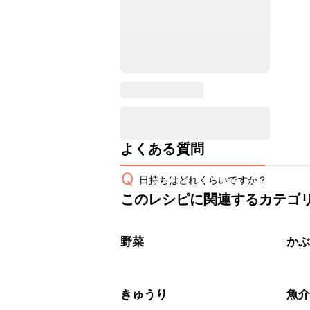
よくある質問
Q
日持ちはどれくらいですか？
このレシピに関連するカテゴ
保存期間は冷蔵で当日中が目安です。
A
※日持ちは目安です。
こちら
野菜
か
きゅうり
魚