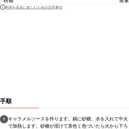
粉糖
適量
料理を安全に楽しむための注意事項
手順
キャラメルソースを作ります。鍋に砂糖、水を入れて中火
1
で加熱します。砂糖が溶けて茶色く色づいたら火から下ろ