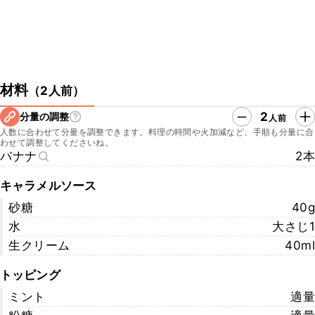
材料
（
2人前
）
2
分量の調整
人前
人数に合わせて分量を調整できます。料理の時間や火加減など、手順も分量に合
わせて調整してくださいね。
バナナ
2本
キャラメルソース
砂糖
40g
水
大さじ1
生クリーム
40ml
トッピング
ミント
適量