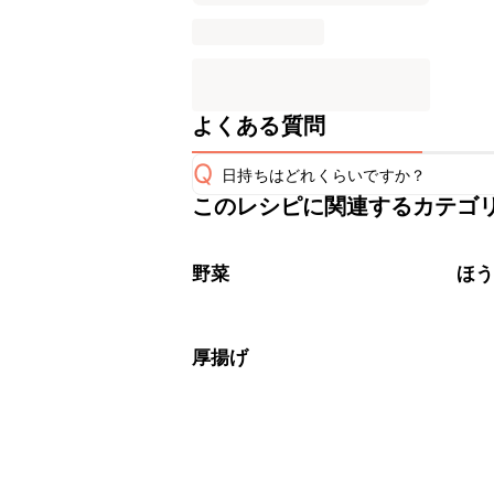
よくある質問
Q
日持ちはどれくらいですか？
このレシピに関連するカテゴ
保存期間は冷蔵で翌日中が目安です。
A
※日持ちは目安です。
こちら
野菜
ほ
厚揚げ