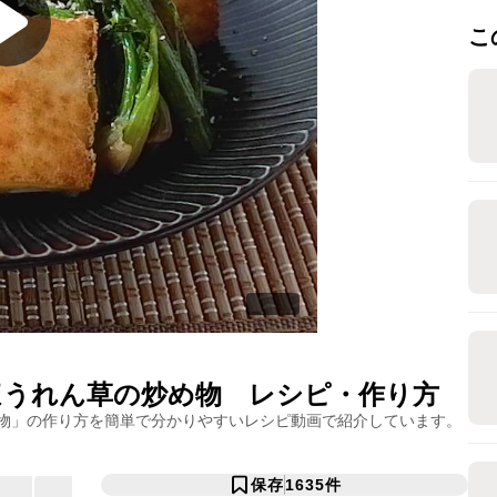
こ
ほうれん草の炒め物
レシピ・作り方
物
」の作り方を簡単で分かりやすいレシピ動画で紹介しています。
保存
1635
件