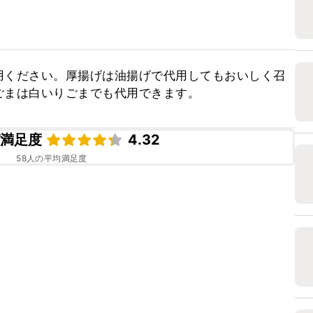
用ください。厚揚げは油揚げで代用してもおいしく召
ごまは白いりごまでも代用できます。
ピ満足度
4.32
58
人の平均満足度