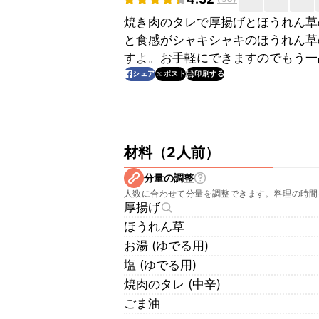
焼き肉のタレで厚揚げとほうれん草
と食感がシャキシャキのほうれん草
すよ。お手軽にできますのでもう一
印刷する
シェア
ポスト
材料
（
2人前
）
分量の調整
人数に合わせて分量を調整できます。料理の時間
厚揚げ
ほうれん草
お湯 (ゆでる用)
塩 (ゆでる用)
焼肉のタレ (中辛)
ごま油