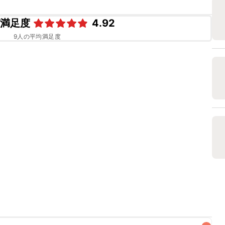
ピ満足度
4.92
9
人の平均満足度