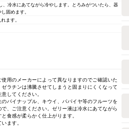
し、冷水にあてながら冷やします。とろみがついたら、器
やし固めます。
入れます。
ご使用のメーカーによって異なりますのでご確認いた
。ゼラチンは沸騰させてしまうと固まりにくくなって
意してください。

生のパイナップル、キウイ、パパイヤ等のフルーツを
ので、ご注意ください。ゼリー液は冷水にあてながら
と食感が柔らかく仕上がります。

ています。