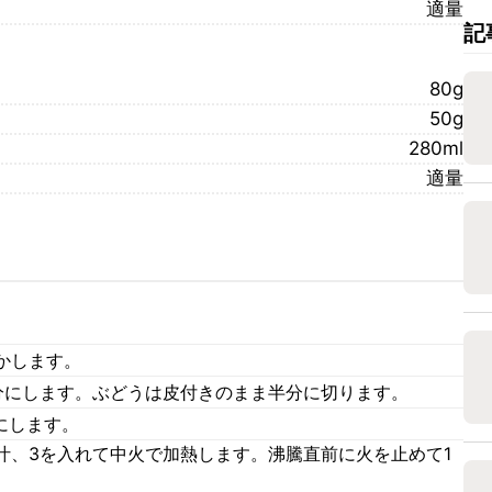
適量
記
80g
50g
280ml
適量
かします。
分にします。ぶどうは皮付きのまま半分に切ります。
にします。
汁、3を入れて中火で加熱します。沸騰直前に火を止めて1