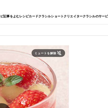
シピ
記事をよむ
レシピカード
クラシルショート
クリエイター
クラシルのサー
ミュートを解除