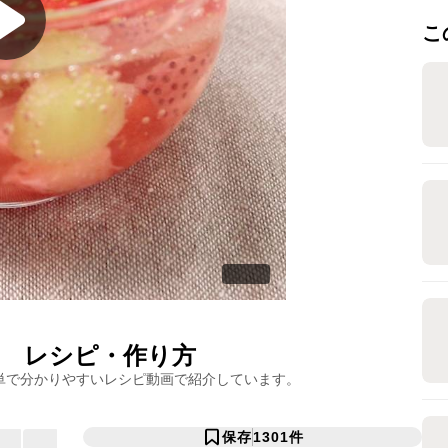
こ
レシピ・作り方
単で分かりやすいレシピ動画で紹介しています。
保存
1301
件