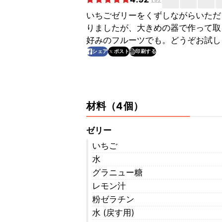
いちごゼリーをくずしながらいただ
りましたが、大きめの器で作って取
好みのフルーツでも。どうぞお試し
印刷する
シェア
ポスト
材料
（
4個
）
ゼリー
いちご
水
グラニュー糖
レモン汁
粉ゼラチン
水 (戻す用)