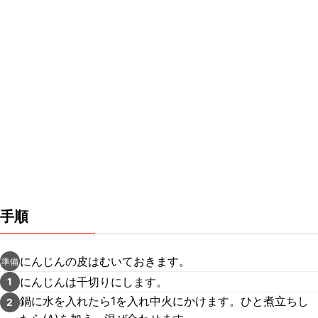
手順
にんじんの皮はむいておきます。
準備
にんじんは千切りにします。
1
鍋に水を入れたら1を入れ中火にかけます。ひと煮立ちし
2