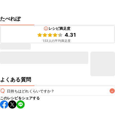
たべれぽ
レシピ満足度
4.31
153
人の平均満足度
よくある質問
Q
日持ちはどれくらいですか？
+
このレシピをシェアする
保存期間は冷蔵で翌日中が目安です。なるべくお早めにお召
し上がりください。

A