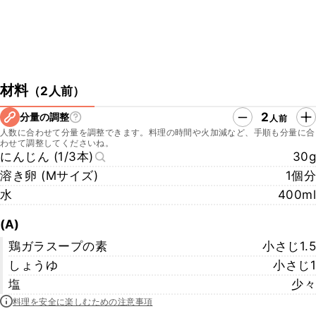
材料
（
2人前
）
2
分量の調整
人前
人数に合わせて分量を調整できます。料理の時間や火加減など、手順も分量に合
わせて調整してくださいね。
にんじん (1/3本)
30g
溶き卵 (Ⅿサイズ)
1個分
水
400ml
(A)
鶏ガラスープの素
小さじ1.5
しょうゆ
小さじ1
塩
少々
料理を安全に楽しむための注意事項