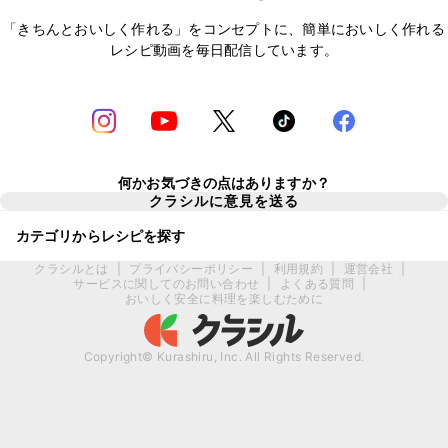
「きちんとおいしく作れる」をコンセプトに、簡単においしく作れる
レシピ動画を毎日配信しています。
何かお気づきの点はありますか？
クラシルに意見を送る
カテゴリからレシピを探す
クラシルとは
|
プライバシーポリシー
|
利用規約
|
運営会社
|
サービスに関してのお問い合わせ
|
よくある質問
|
おいしく安全に料理を楽しむために
Copyright© Kurashiru, Inc. All Rights Reserved.