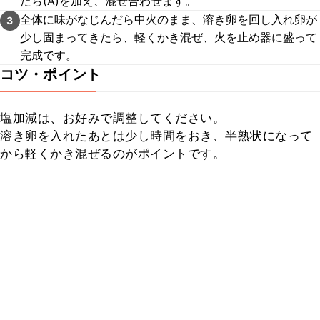
たら(A)を加え、混ぜ合わせます。
全体に味がなじんだら中火のまま、溶き卵を回し入れ卵が
3
少し固まってきたら、軽くかき混ぜ、火を止め器に盛って
完成です。
コツ・ポイント
塩加減は、お好みで調整してください。

溶き卵を入れたあとは少し時間をおき、半熟状になって
から軽くかき混ぜるのがポイントです。