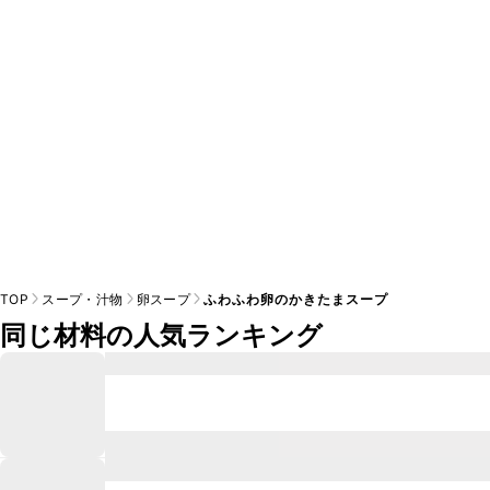
※日持ちは目安です。
こちら
の注意事項をご確認の上、正し
TOP
スープ・汁物
卵スープ
ふわふわ卵のかきたまスープ
同じ材料の人気ランキング