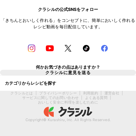
クラシルの公式SNSをフォロー
「きちんとおいしく作れる」をコンセプトに、簡単においしく作れる
レシピ動画を毎日配信しています。
何かお気づきの点はありますか？
クラシルに意見を送る
カテゴリからレシピを探す
クラシルとは
|
プライバシーポリシー
|
利用規約
|
運営会社
|
サービスに関してのお問い合わせ
|
よくある質問
|
おいしく安全に料理を楽しむために
Copyright© Kurashiru, Inc. All Rights Reserved.