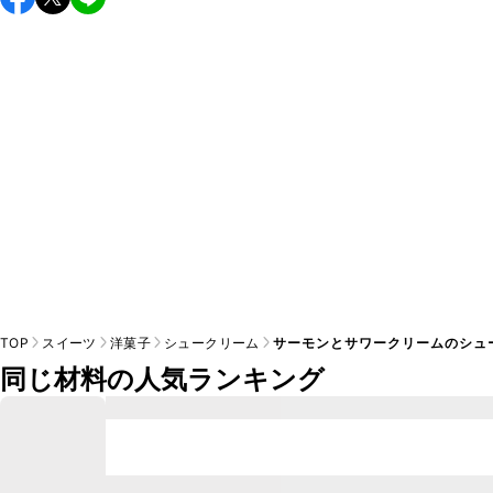
し上がりください。

A
※日持ちは目安です。
こちら
の注意事項をご確認の上、正し
TOP
スイーツ
洋菓子
シュークリーム
サーモンとサワークリームのシュ
同じ材料の人気ランキング