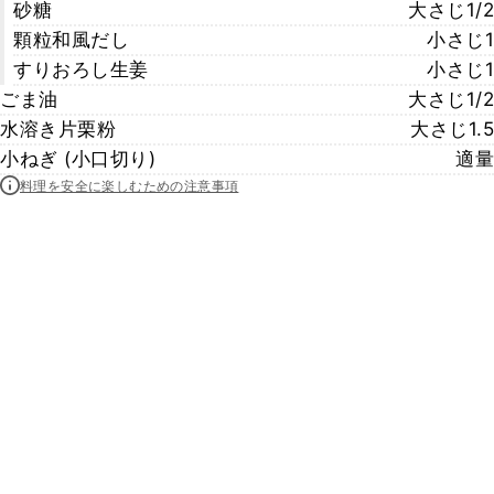
砂糖
大さじ1/2
顆粒和風だし
小さじ1
すりおろし生姜
小さじ1
ごま油
大さじ1/2
水溶き片栗粉
大さじ1.5
小ねぎ (小口切り)
適量
料理を安全に楽しむための注意事項