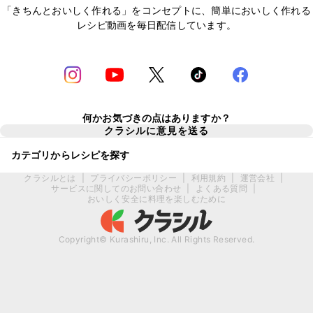
「きちんとおいしく作れる」をコンセプトに、簡単においしく作れる
レシピ動画を毎日配信しています。
何かお気づきの点はありますか？
クラシルに意見を送る
カテゴリからレシピを探す
クラシルとは
|
プライバシーポリシー
|
利用規約
|
運営会社
|
サービスに関してのお問い合わせ
|
よくある質問
|
おいしく安全に料理を楽しむために
Copyright© Kurashiru, Inc. All Rights Reserved.