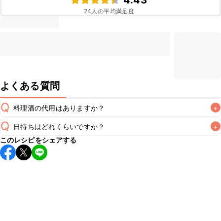
4.43
24
人の平均満足度
よくある質問
Q
料理酒の代用はありますか？
+
Q
日持ちはどれくらいですか？
+
A
このレシピをシェアする
保存期間は冷蔵で翌日中が目安です。なるべくお早めにお召
し上がりください。

A
※日持ちは目安です。
こちら
の注意事項をご確認の上、正し