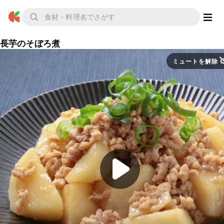
長芋のそぼろ煮
ミュートを解除