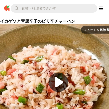
イカゲソと青唐辛子のピリ辛チャーハン
ミュートを解除