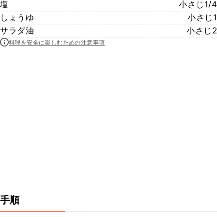
塩
小さじ1/4
しょうゆ
小さじ1
サラダ油
小さじ2
料理を安全に楽しむための注意事項
手順