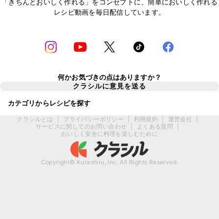
「きちんとおいしく作れる」をコンセプトに、簡単においしく作れる
レシピ動画を毎日配信しています。
何かお気づきの点はありますか？
クラシルに意見を送る
カテゴリからレシピを探す
クラシルとは
|
プライバシーポリシー
|
利用規約
|
運営会社
|
サービスに関してのお問い合わせ
|
よくある質問
|
おいしく安全に料理を楽しむために
Copyright© Kurashiru, Inc. All Rights Reserved.