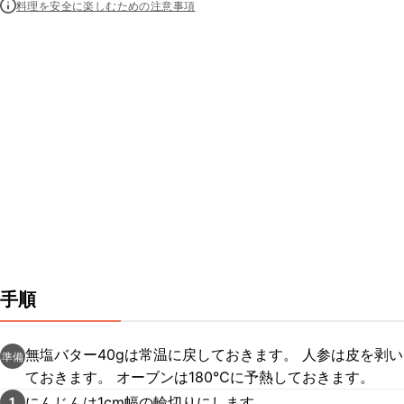
料理を安全に楽しむための注意事項
手順
無塩バター40gは常温に戻しておきます。 人参は皮を剥い
準備
ておきます。 オーブンは180℃に予熱しておきます。
にんじんは1cm幅の輪切りにします。
1