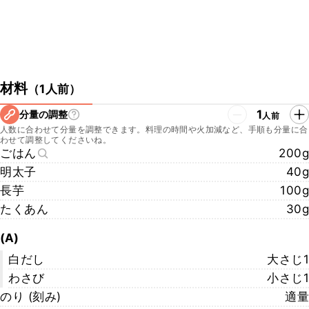
材料
（
1人前
）
1
分量の調整
人前
人数に合わせて分量を調整できます。料理の時間や火加減など、手順も分量に合
わせて調整してくださいね。
ごはん
200g
明太子
40g
長芋
100g
たくあん
30g
(A)
白だし
大さじ1
わさび
小さじ1
のり (刻み)
適量