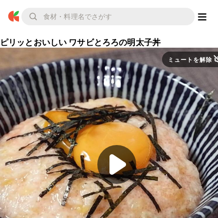
ピリッとおいしい ワサビとろろの明太子丼
ミュートを解除