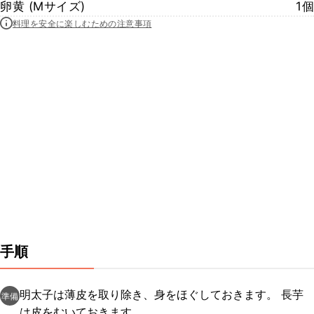
卵黄 (Mサイズ)
1個
料理を安全に楽しむための注意事項
手順
明太子は薄皮を取り除き、身をほぐしておきます。 長芋
準備
は皮をむいておきます。