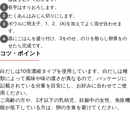
長芋はすりおろします。
1
たくあんはみじん切りにします。
2
ボウルに明太子、1、2、(A)を加えてよく混ぜ合わせま
3
す。
器にごはんを盛り付け、3をのせ、のりを散らし卵黄をの
4
せたら完成です。
コツ・ポイント
白だしは10倍濃縮タイプを使用しています。白だしは種
類によって風味や味の濃さが異なるので、パッケージに
記載されている分量を目安にし、お好みに合わせてご使
用ください。

ご高齢の方や、2才以下の乳幼児、妊娠中の女性、免疫機
能が低下している方は、卵の生食を避けてください。