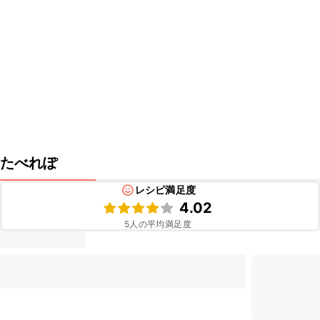
たべれぽ
レシピ満足度
4.02
5
人の平均満足度