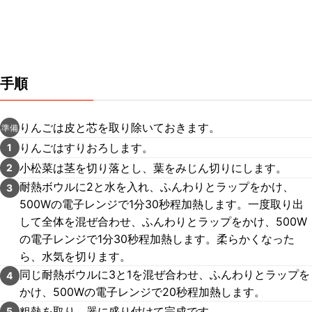
手順
りんごは皮と芯を取り除いておきます。
準備
りんごはすりおろします。
1
小松菜は茎を切り落とし、葉をみじん切りにします。
2
耐熱ボウルに2と水を入れ、ふんわりとラップをかけ、
3
500Wの電子レンジで1分30秒程加熱します。一度取り出
して全体を混ぜ合わせ、ふんわりとラップをかけ、500W
の電子レンジで1分30秒程加熱します。柔らかくなった
ら、水気を切ります。
同じ耐熱ボウルに3と1を混ぜ合わせ、ふんわりとラップを
4
かけ、500Wの電子レンジで20秒程加熱します。
粗熱を取り、器に盛り付けて完成です。
5