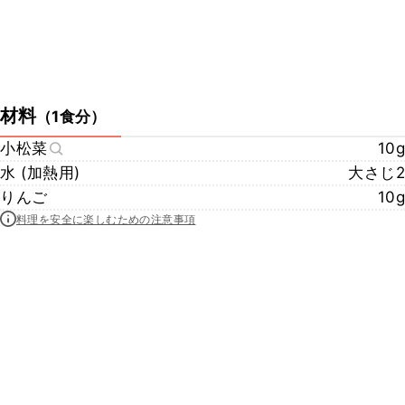
材料
（
1食分
）
小松菜
10g
水 (加熱用)
大さじ2
りんご
10g
料理を安全に楽しむための注意事項