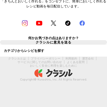
「きちんとおいしく作れる」をコンセプトに、簡単においしく作れる
レシピ動画を毎日配信しています。
何かお気づきの点はありますか？
クラシルに意見を送る
カテゴリからレシピを探す
クラシルとは
|
プライバシーポリシー
|
利用規約
|
運営会社
|
サービスに関してのお問い合わせ
|
よくある質問
|
おいしく安全に料理を楽しむために
Copyright© Kurashiru, Inc. All Rights Reserved.