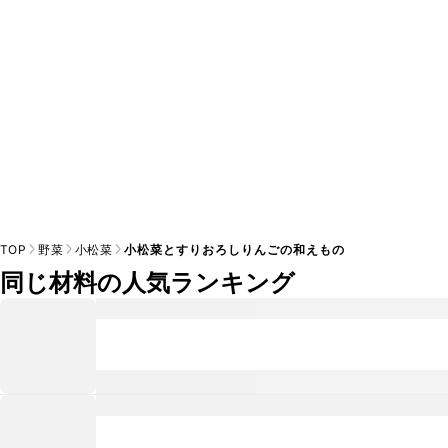
TOP
野菜
小松菜
小松菜とすりおろしりんごの和えもの
同じ材料の人気ランキング