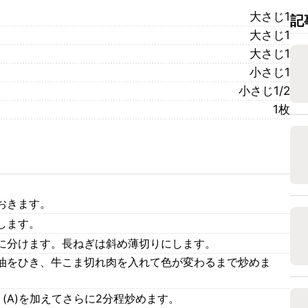
大さじ1
記
大さじ1
大さじ1
小さじ1
小さじ1/2
1枚
おきます。
します。
に分けます。長ねぎは斜め薄切りにします。
油をひき、牛こま切れ肉を入れて色が変わるまで炒めま
(A)を加えてさらに2分程炒めます。