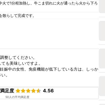
中火で1分程加熱し、牛こま切れに火が通ったら火から下ろ
1を散らして完成です。
調整してください。

ても美味しいですよ。

、妊娠中の女性、免疫機能が低下している方は、しっか
さい。
ピ満足度
4.56
50
人の平均満足度