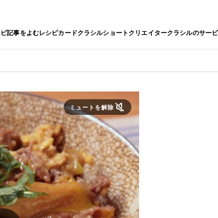
シピ
記事をよむ
レシピカード
クラシルショート
クリエイター
クラシルのサー
ミュートを解除