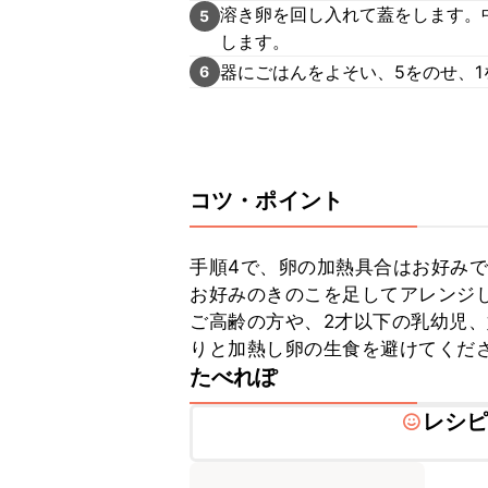
溶き卵を回し入れて蓋をします。
5
します。
器にごはんをよそい、5をのせ、
6
コツ・ポイント
手順4で、卵の加熱具合はお好みで
お好みのきのこを足してアレンジし
ご高齢の方や、2才以下の乳幼児
りと加熱し卵の生食を避けてくだ
たべれぽ
レシ