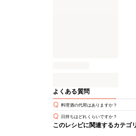
よくある質問
Q
料理酒の代用はありますか？
Q
日持ちはどれくらいですか？
A
このレシピに関連するカテゴ
こちらのレシピは出来たてをお召し上