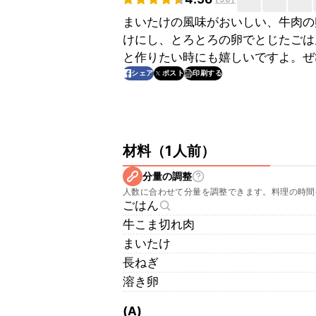
まいたけの風味がおいしい、牛肉の
けにし、とろとろの卵でとじたごは
と作りたい時にも嬉しいですよ。ぜ
印刷する
シェア
ポスト
材料
（
1人前
）
分量の調整
人数に合わせて分量を調整できます。料理の時間
ごはん
牛こま切れ肉
まいたけ
長ねぎ
溶き卵
(A)