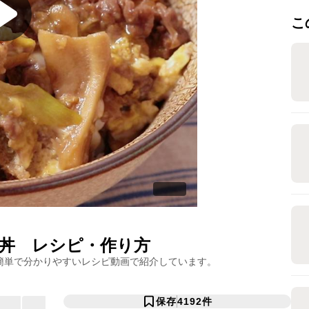
こ
丼
レシピ・作り方
簡単で分かりやすいレシピ動画で紹介しています。
保存
4192
件