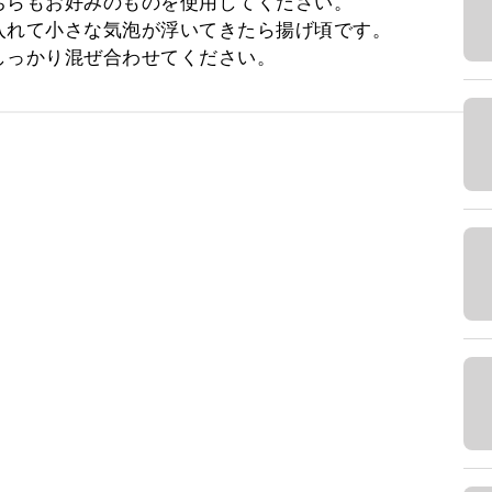
らもお好みのものを使用してください。

れて小さな気泡が浮いてきたら揚げ頃です。

しっかり混ぜ合わせてください。