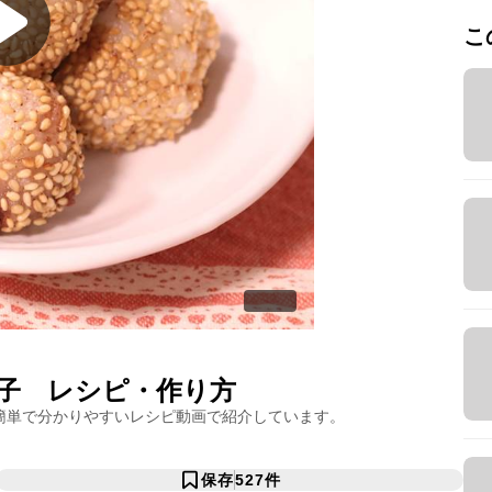
こ
子
レシピ・作り方
簡単で分かりやすいレシピ動画で紹介しています。
保存
527
件