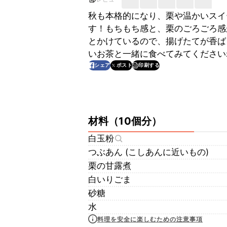
秋も本格的になり、栗や温かいスイ
す！もちもち感と、栗のごろごろ感
とかけているので、揚げたてが香ば
いお茶と一緒に食べてみてください
印刷する
シェア
ポスト
材料
（
10個分
）
白玉粉
つぶあん (こしあんに近いもの)
栗の甘露煮
白いりごま
砂糖
水
料理を安全に楽しむための注意事項