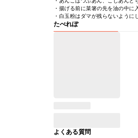
・あんこはつぶあん、こしあんどち
・揚げる前に菜箸の先を油の中に入
・白玉粉はダマが残らないように
たべれぽ
よくある質問