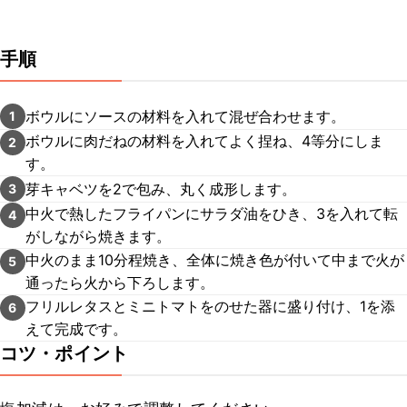
手順
ボウルにソースの材料を入れて混ぜ合わせます。
1
ボウルに肉だねの材料を入れてよく捏ね、4等分にしま
2
す。
芽キャベツを2で包み、丸く成形します。
3
中火で熱したフライパンにサラダ油をひき、3を入れて転
4
がしながら焼きます。
中火のまま10分程焼き、全体に焼き色が付いて中まで火が
5
通ったら火から下ろします。
フリルレタスとミニトマトをのせた器に盛り付け、1を添
6
えて完成です。
コツ・ポイント