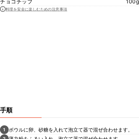
チョコチップ
100g
料理を安全に楽しむための注意事項
手順
ボウルに卵、砂糖を入れて泡立て器で混ぜ合わせます。
1
薄力粉をふるい入れ、泡立て器で混ぜ合わせます。
2