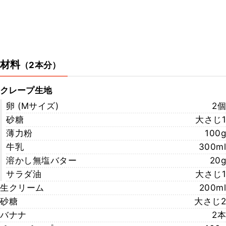
材料
（
2本分
）
クレープ生地
卵 (Mサイズ)
2個
砂糖
大さじ1
薄力粉
100g
牛乳
300ml
溶かし無塩バター
20g
サラダ油
大さじ1
生クリーム
200ml
砂糖
大さじ2
バナナ
2本