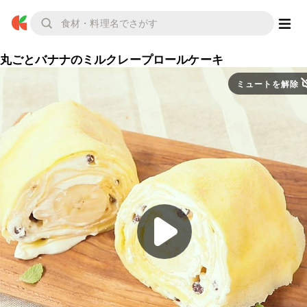
丸ごとバナナのミルクレープロールケーキ
ミュートを解除