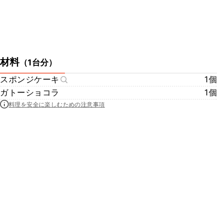
材料
（
1台分
）
スポンジケーキ
1個
ガトーショコラ
1個
料理を安全に楽しむための注意事項