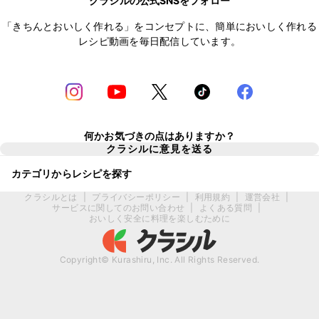
クラシルの公式SNSをフォロー
「きちんとおいしく作れる」をコンセプトに、簡単においしく作れる
レシピ動画を毎日配信しています。
何かお気づきの点はありますか？
クラシルに意見を送る
カテゴリからレシピを探す
クラシルとは
|
プライバシーポリシー
|
利用規約
|
運営会社
|
サービスに関してのお問い合わせ
|
よくある質問
|
おいしく安全に料理を楽しむために
Copyright© Kurashiru, Inc. All Rights Reserved.