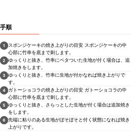
手順
スポンジケーキの焼き上がりの目安 スポンジケーキの中
1
心部に竹串を底まで刺します。
ゆっくりと抜き、竹串にベタついた生地が付く場合は、追
2
加焼きをします。
ゆっくりと抜き、竹串に生地が付かなれば焼き上がりで
3
す。
ガトーショコラの焼き上がりの目安 ガトーショコラの中
4
心部に竹串を底まで刺します。
ゆっくりと抜き、さらっとした生地が付く場合は追加焼き
5
をします。
先端に粘りのある生地がぼそぼそと付く状態になれば焼き
6
上がりです。