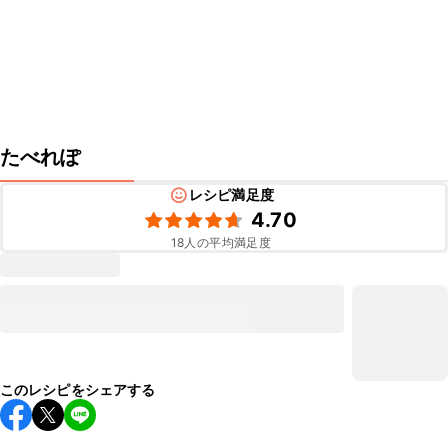
たべれぽ
レシピ満足度
4.70
18
人の平均満足度
このレシピをシェアする