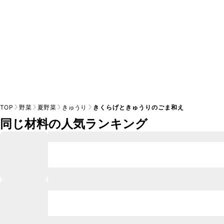
TOP
野菜
夏野菜
きゅうり
きくらげときゅうりのごま和え
同じ材料の人気ランキング