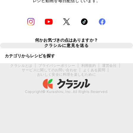
レシピ動画を毎日配信しています。
何かお気づきの点はありますか？
クラシルに意見を送る
カテゴリからレシピを探す
クラシルとは
|
プライバシーポリシー
|
利用規約
|
運営会社
|
サービスに関してのお問い合わせ
|
よくある質問
|
おいしく安全に料理を楽しむために
Copyright© Kurashiru, Inc. All Rights Reserved.