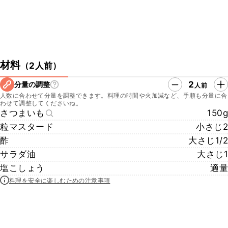
材料
（
2人前
）
2
分量の調整
人前
人数に合わせて分量を調整できます。料理の時間や火加減など、手順も分量に合
わせて調整してくださいね。
さつまいも
150g
粒マスタード
小さじ2
酢
大さじ1/2
サラダ油
大さじ1
塩こしょう
適量
料理を安全に楽しむための注意事項