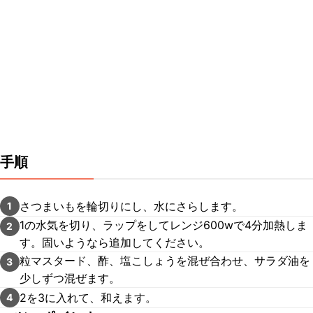
手順
さつまいもを輪切りにし、水にさらします。
1
1の水気を切り、ラップをしてレンジ600wで4分加熱しま
2
す。固いようなら追加してください。
粒マスタード、酢、塩こしょうを混ぜ合わせ、サラダ油を
3
少しずつ混ぜます。
2を3に入れて、和えます。
4