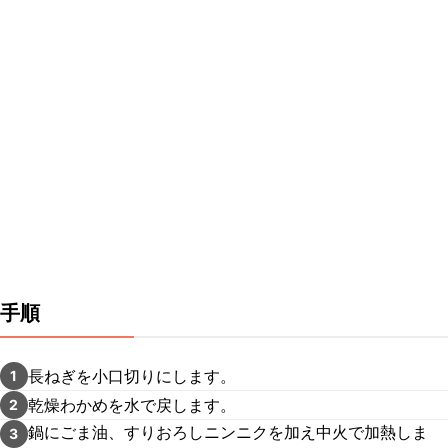
手順
長ねぎを小口切りにします。
1
乾燥わかめを水で戻します。
2
鍋にごま油、すりおろしニンニクを加え中火で加熱しま
3