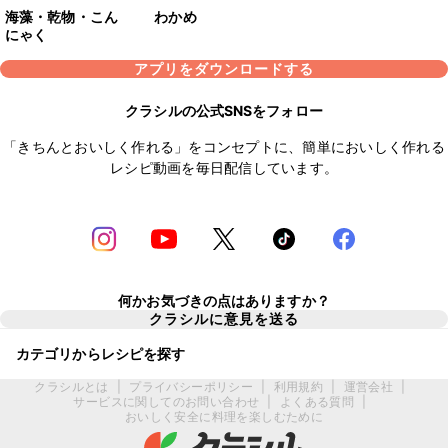
海藻・乾物・こん
わかめ
にゃく
アプリをダウンロードする
クラシルの公式SNSをフォロー
「きちんとおいしく作れる」をコンセプトに、簡単においしく作れる
レシピ動画を毎日配信しています。
何かお気づきの点はありますか？
クラシルに意見を送る
カテゴリからレシピを探す
クラシルとは
|
プライバシーポリシー
|
利用規約
|
運営会社
|
サービスに関してのお問い合わせ
|
よくある質問
|
おいしく安全に料理を楽しむために