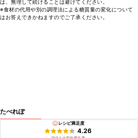
は、無理して続けることは避けてください。

※食材の代用や別の調理法による糖質量の変化について
はお答えできかねますのでご了承ください。
たべれぽ
レシピ満足度
4.26
209
人の平均満足度