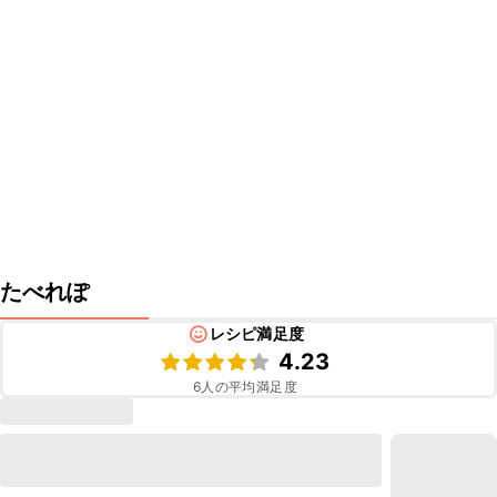
たべれぽ
レシピ満足度
4.23
6
人の平均満足度