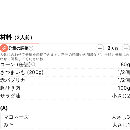
材料
（
2人前
）
2
分量の調整
人前
人数に合わせて分量を調整できます。料理の時間や火加減など、手順も分量に合
わせて調整してくださいね。
コーン (缶詰)
80g
さつまいも (200g)
1/2個
赤パプリカ
1/2個
豚ひき肉
100g
サラダ油
小さじ2
(A)
マヨネーズ
大さじ3
みそ
大さじ1