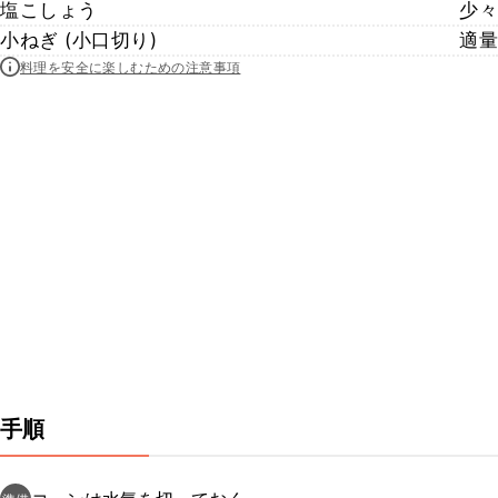
塩こしょう
少々
小ねぎ (小口切り)
適量
料理を安全に楽しむための注意事項
手順