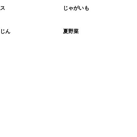
タス
じゃがいも
んじん
夏野菜