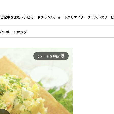
シピ
記事をよむ
レシピカード
クラシルショート
クリエイター
クラシルのサー
プのポテトサラダ
ミュートを解除