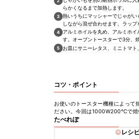
じゃがいもを別の耐熱ボウルに入
2
らかくなるまで加熱します。
熱いうちにマッシャーでじゃがいも
3
しながら混ぜ合わせます。ラップ
アルミホイルを丸め、アルミホイ
4
す。オーブントースターで3分、
お皿にサニーレタス、ミニトマト
5
コツ・ポイント
お使いのトースター機種によって
ださい。今回は1000W200℃で
たべれぽ
レシ