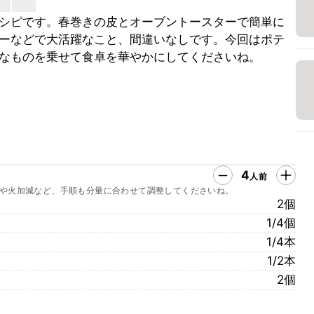
シピです。春巻きの皮とオーブントースターで簡単に
ーなどで大活躍なこと、間違いなしです。今回はポテ
なものを乗せて食卓を華やかにしてくださいね。
4
人前
や火加減など、手順も分量に合わせて調整してくださいね。
2個
1/4個
1/4本
1/2本
2個