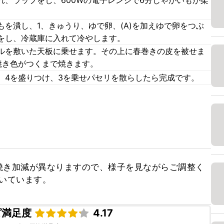
れ、ラップをし、600Wの電子レンジで6分じゃがいもが柔
を潰し、1、きゅうり、ゆで卵、(A)を加えゆで卵をつぶ
をし、冷蔵庫に入れて冷やします。
ルを敷いた天板に乗せます。その上に春巻きの皮を被せま
焼き色がつくまで焼きます。
、4を盛りつけ、3を乗せパセリを散らしたら完成です。
焼き加減が異なりますので、様子を見ながらご調整く
焼いています。
ピ満足度
4.17