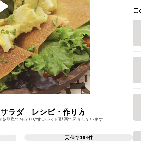
こ
トサラダ
レシピ・作り方
方を簡単で分かりやすいレシピ動画で紹介しています。
保存
184
件