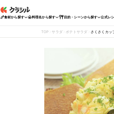
食材から探す
料理名から探す
目的・シーンから探す
公式レ
TOP
サラダ
ポテトサラダ
さくさくカッ