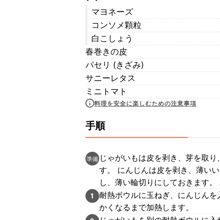
マヨネーズ
コンソメ顆粒
白こしょう
春巻きの皮
パセリ (きざみ)
サニーレタス
ミニトマト
料理を安全に楽しむための注意事項
手順
じゃがいもは皮を剥き、芽を取り
準備
す。 にんじんは皮を剥き、薄い
し、薄い輪切りにしておきます。
耐熱ボウルに玉ねぎ、にんじんを
1
かくなるまで加熱します。