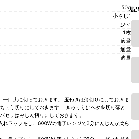
50g
記
小さじ1
少々
1枚
適量
適量
適量
、一口大に切っておきます。 玉ねぎは薄切りにしておきま
いちょう切りにしておきます。 きゅうりはヘタを切り落と
 パセリはみじん切りにしておきます。
入れラップをし、600Wの電子レンジで2分にんじんが柔ら