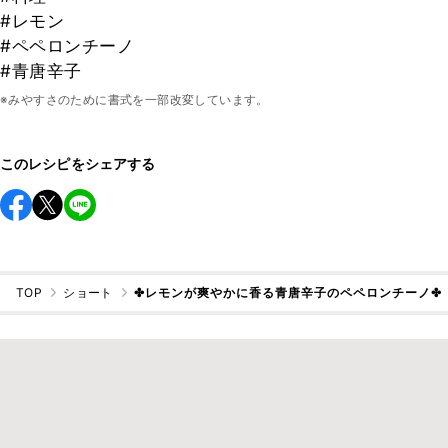
#レモン
#ペペロンチーノ
#青唐辛子
※みやすさのために書式を一部改変しています。
このレシピをシェアする
TOP
ショート
✤レモンが爽やかに香る青唐辛子のペペロンチーノ✤