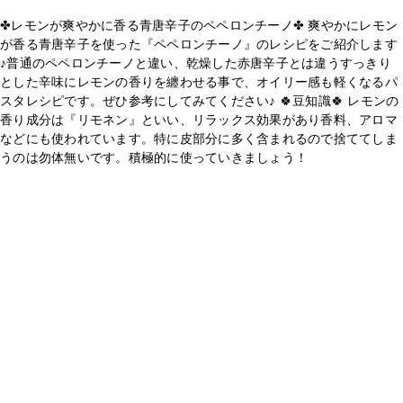
✤レモンが爽やかに香る青唐辛子のペペロンチーノ✤ 爽やかにレモン
が香る青唐辛子を使った『ペペロンチーノ』のレシピをご紹介します
♪普通のペペロンチーノと違い、乾燥した赤唐辛子とは違うすっきり
とした辛味にレモンの香りを纏わせる事で、オイリー感も軽くなるパ
スタレシピです。ぜひ参考にしてみてください♪ 🍀豆知識🍀 レモンの
香り成分は『リモネン』といい、リラックス効果があり香料、アロマ
などにも使われています。特に皮部分に多く含まれるので捨ててしま
うのは勿体無いです。積極的に使っていきましょう！