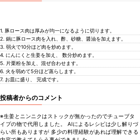
1. 豚ロース肉は厚みが均一になるように切ります。
2. 鍋に豚ロース肉を入れ、酢、砂糖、醤油を加えます。
3. 弱火で10分ほど肉を炒めます。
4. にんにくと生姜を加え、 数分炒めます。
5. 片栗粉を加え、混ぜ合わせます。
6. 火を弱めて5分ほど蒸らします。
7. お皿に盛り、 完成です。
投稿者からのコメント
※生姜とニンニクはストックが無かったのでチューブタ
イプの物で代用しました。 AIによるレシピは少し解りづ
らい所もありますが 多少の料理経験があれば理解できる
内容で教えてもらう事ができました。