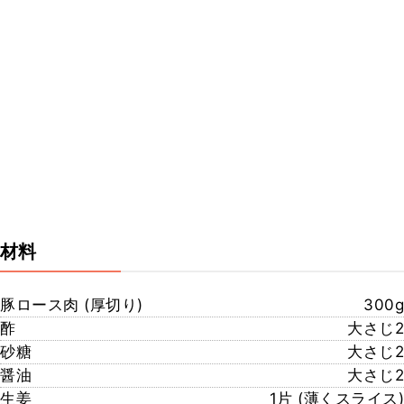
材料
豚ロース肉 (厚切り)
300g
酢
大さじ2
砂糖
大さじ2
醤油
大さじ2
生姜
1片 (薄くスライス)