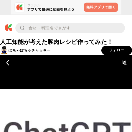
人工知能が考えた豚肉レシピ作ってみた！
ぽちゃぽちゃチャッキー
フォロー