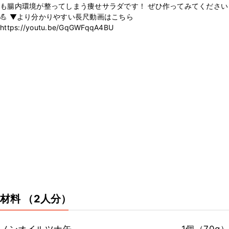
も腸内環境が整ってしまう痩せサラダです！ ぜひ作ってみてください
💪 ▼より分かりやすい長尺動画はこちら
https://youtu.be/GqGWFqqA4BU
材料
（2人分）