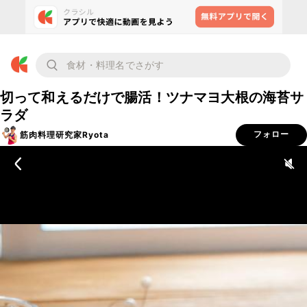
切って和えるだけで腸活！ツナマヨ大根の海苔サ
ラダ
筋肉料理研究家Ryota
フォロー