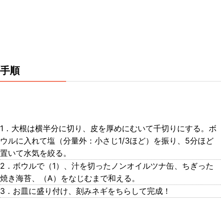
手順
1．大根は横半分に切り、皮を厚めにむいて千切りにする。ボ
ウルに入れて塩（分量外：小さじ1/3ほど）を振り、5分ほど
置いて水気を絞る。
2．ボウルで（1）、汁を切ったノンオイルツナ缶、ちぎった
焼き海苔、（A）をなじむまで和える。
3．お皿に盛り付け、刻みネギをちらして完成！