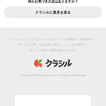
何かお気づきの点はありますか？
クラシルに意見を送る
クラシルとは
プライバシーポリシー
利用規約
運営会社
サービスに関してのお問い合わせ
よくある質問
おいしく安全に料理を楽しむために
Copyright© Kurashiru, Inc. All Rights Reserved.