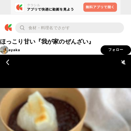
ほっこり甘い『我が家のぜんざい』
ayaka
フォロー