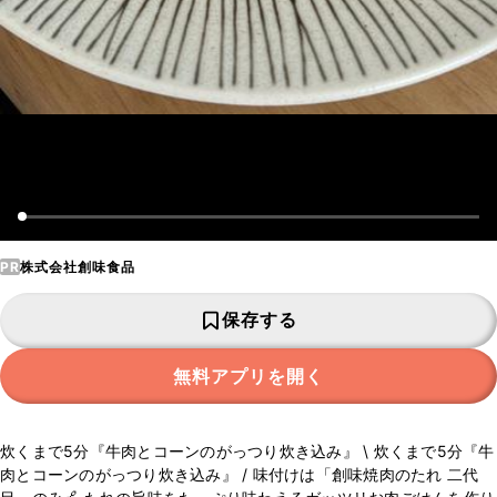
PR
株式会社創味食品
保存する
無料アプリを開く
炊くまで5分『牛肉とコーンのがっつり炊き込み』 \ 炊くまで5分『牛
肉とコーンのがっつり炊き込み』 / 味付けは「創味焼肉のたれ 二代