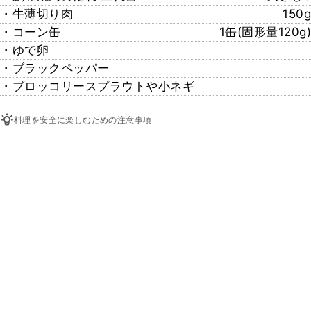
・牛薄切り肉
150g
・コーン缶
1缶(固形量120g)
・ゆで卵
・ブラックペッパー
・ブロッコリースプラウトや小ネギ
料理を安全に楽しむための注意事項