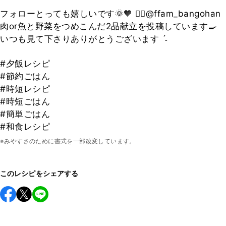
フォローとっても嬉しいです🌞🧡 👉🏻@ffam_bangohan
肉or魚と野菜をつめこんだ2品献立を投稿しています🍳
いつも見て下さりありがとうございます ˊ˗
#夕飯レシピ
#節約ごはん
#時短レシピ
#時短ごはん
#簡単ごはん
#和食レシピ
※みやすさのために書式を一部改変しています。
このレシピをシェアする