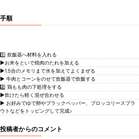
手順
1️⃣ 炊飯器へ材料を入れる
▶お米をといで焼肉のたれを加える
▶1.5合のメモリまで水を加えてよくまぜる
▶ 牛肉とコーンをのせて炊飯器で炊飯する
2️⃣ 鶏もも肉の下処理をする
▶炊けたら軽く混ぜ合わせる
▶ お好みでゆで卵やブラックペッパー、ブロッコリースプラ
ウトなどをトッピングして完成♪
投稿者からのコメント