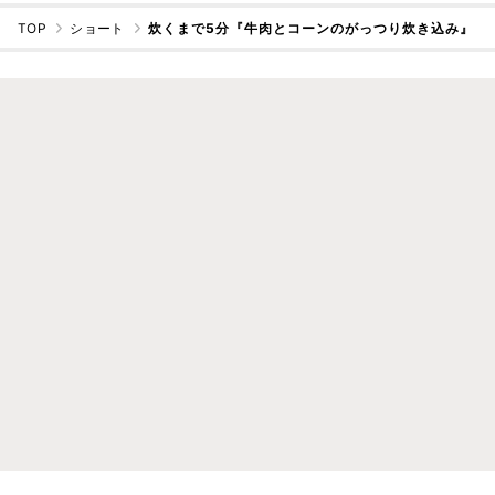
TOP
ショート
炊くまで5分『牛肉とコーンのがっつり炊き込み』