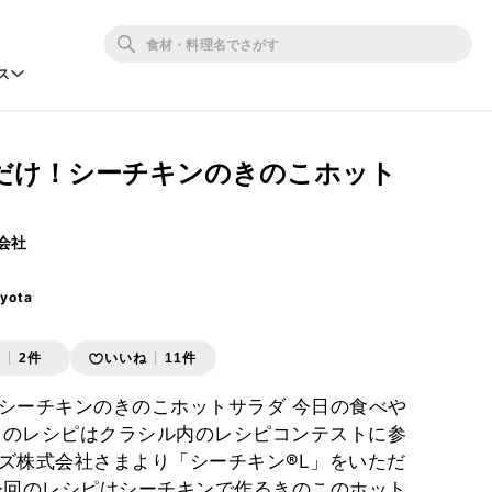
ス
だけ！シーチキンのきのこホット
会社
ota
存
2件
いいね
11件
シーチキンのきのこホットサラダ 今日の食べや
ちらのレシピはクラシル内のレシピコンテストに参
ズ株式会社さまより「シーチキン®L」をいただ
今回のレシピはシーチキンで作るきのこのホット