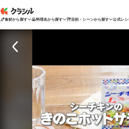
食材から探す
料理名から探す
目的・シーンから探す
公式レシ