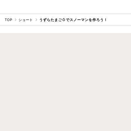
TOP
ショート
うずらたまご🥚でスノーマンを作ろう！