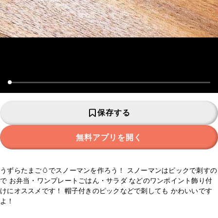
保存する
無料アプリを開く
うずらたまご🥚でスノーマンを作ろう！ スノーマンはピックで刺すの
で お弁当・ワンプレートごはん・サラダ などのワンポイント飾り付
けにオススメです！ 帽子付きのピックなどで刺しても かわいいです
よ！