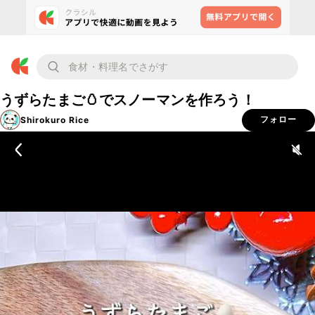
うずらたまご🥚でスノーマンを作ろう！
Shirokuro Rice
フォロー