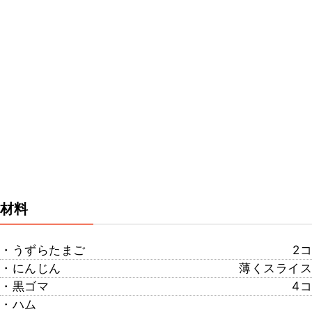
材料
・うずらたまご
2コ
・にんじん
薄くスライス
・黒ゴマ
4コ
・ハム