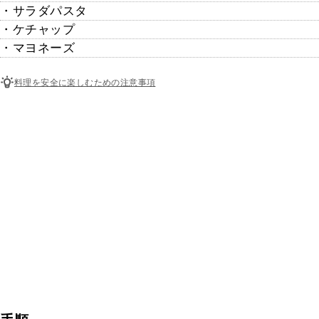
・サラダパスタ
・ケチャップ
・マヨネーズ
料理を安全に楽しむための注意事項