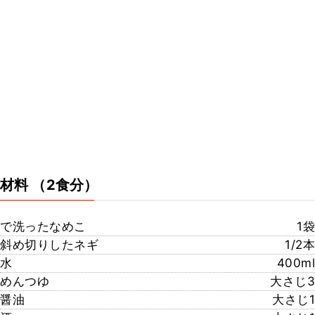
材料
（2食分）
で洗ったなめこ
1袋
斜め切りしたネギ
1/2本
水
400ml
めんつゆ
大さじ3
醤油
大さじ1