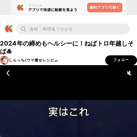
2024年の締めもヘルシーに！ねばトロ年越しそ
ば🎍
しらっち/ウマ痩せレシピ🍳
フォロー