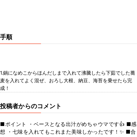
手順
1.鍋になめこからほんだしまで入れて沸騰したら下茹でした蕎
麦を入れてよく混ぜ、おろし大根、納豆、海苔を乗せたら完
成！
投稿者からのコメント
■ポイント ・ベースとなる出汁がめちゃウマです👍 ■感
想 ・七味を入れてもこれまた美味しかったです！✨ ■合