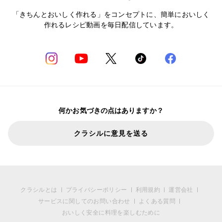
「きちんとおいしく作れる」をコンセプトに、簡単においしく
作れるレシピ動画を毎日配信しています。
何かお気づきの点はありますか？
クラシルに意見を送る
クラシルとは
プライバシーポリシー
利用規約
運営会社
サービスに関してのお問い合わせ
よくある質問
おいしく安全に料理を楽しむために