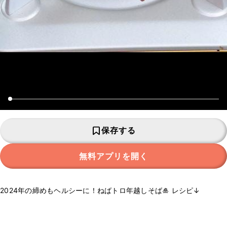
保存する
無料アプリを開く
2024年の締めもヘルシーに！ねばトロ年越しそば🎍 レシピ↓