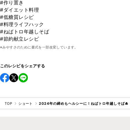
#作り置き
#ダイエット料理
#低糖質レシピ
#料理ライフハック
#ねばトロ年越しそば
#節約献立レシピ
※みやすさのために書式を一部改変しています。
このレシピをシェアする
TOP
ショート
2024年の締めもヘルシーに！ねばトロ年越しそば🎍