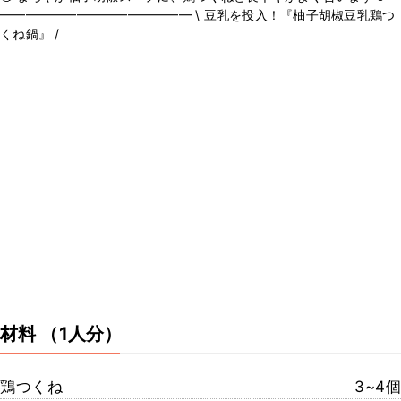
━━━━━━━━━━━━━━━ \ 豆乳を投入！『柚子胡椒豆乳鶏つ
くね鍋』 /
材料
（1人分）
鶏つくね
3~4個