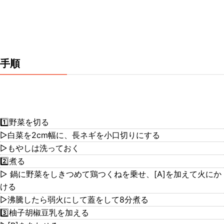
手順
1️⃣野菜を切る
▷白菜を2cm幅に、長ネギを小口切りにする
▷もやしは洗っておく
2️⃣煮る
▷ 鍋に野菜をしきつめて鶏つくねを乗せ、[A]を加えて火にか
ける
▷沸騰したら弱火にして蓋をして8分煮る
3️⃣柚子胡椒豆乳を加える