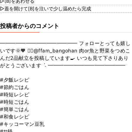
▷[B]をあわせる
▷蓋を開けて[B]を注いで少し温めたら完成
投稿者からのコメント
━━━━━━━━━━━━━━━ フォローとっても嬉し
いです🌞🧡 👉🏻@ffam_bangohan 肉or魚と野菜をつめこ
んだ2品献立を投稿しています🍳 いつも見て下さりあり
がとうございます ˊ˗ ━━━━━━━━━━━━━━━
#夕飯レシピ
#節約ごはん
#時短レシピ
#時短ごはん
#簡単ごはん
#和食レシピ
#キッコーマン豆乳
#tt鍋