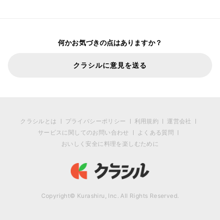
何かお気づきの点はありますか？
クラシルに意見を送る
クラシルとは
プライバシーポリシー
利用規約
運営会社
サービスに関してのお問い合わせ
よくある質問
おいしく安全に料理を楽しむために
Copyright© Kurashiru, Inc. All Rights Reserved.