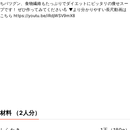
ちバツグン、食物繊維もたっぷりでダイエットにピッタリの痩せスー
プです！ ぜひ作ってみてください💪 ▼より分かりやすい長尺動画は
こちら https://youtu.be/iRdjWSV9mX8
材料
（2人分）