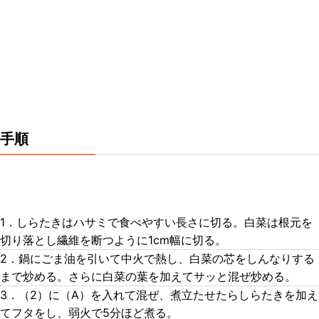
手順
1．しらたきはハサミで食べやすい長さに切る。白菜は根元を
切り落とし繊維を断つように1cm幅に切る。
2．鍋にごま油を引いて中火で熱し、白菜の芯をしんなりする
まで炒める。さらに白菜の葉を加えてサッと混ぜ炒める。
3．（2）に（A）を入れて混ぜ、煮立たせたらしらたきを加え
てフタをし、弱火で5分ほど煮る。