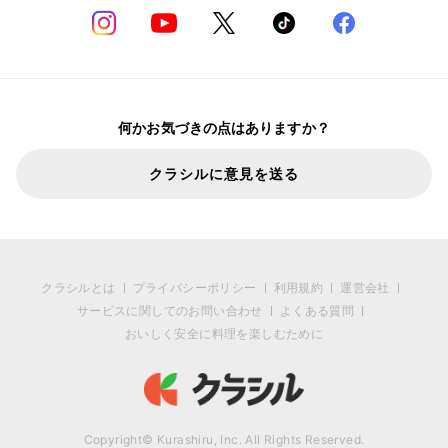
何かお気づきの点はありますか？
クラシルに意見を送る
クラシルとは
プライバシーポリシー
利用規約
運営会社
サービスに関してのお問い合わせ
よくある質問
おいしく安全に料理を楽しむために
Copyright© Kurashiru, Inc. All Rights Reserved.