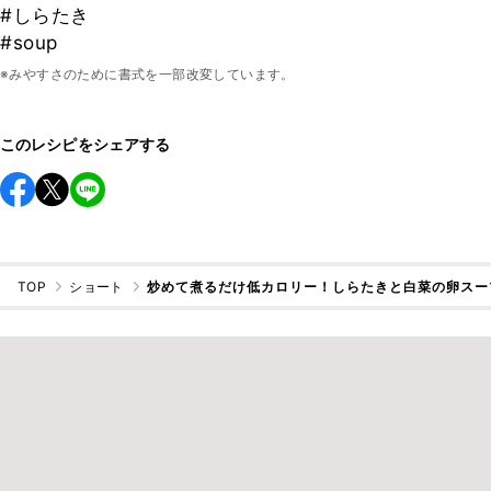
#しらたき
#soup
※みやすさのために書式を一部改変しています。
このレシピをシェアする
TOP
ショート
炒めて煮るだけ低カロリー！しらたきと白菜の卵スー