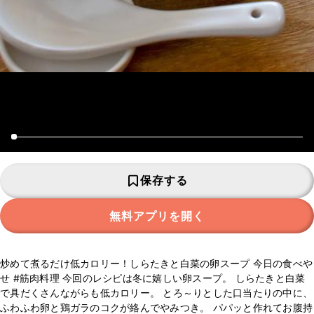
保存する
無料アプリを開く
炒めて煮るだけ低カロリー！しらたきと白菜の卵スープ 今日の食べや
せ #筋肉料理 今回のレシピは冬に嬉しい卵スープ。 しらたきと白菜
で具だくさんながらも低カロリー。 とろ～りとした口当たりの中に、
ふわふわ卵と鶏ガラのコクが絡んでやみつき。 パパッと作れてお腹持