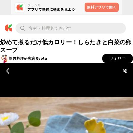
炒めて煮るだけ低カロリー！しらたきと白菜の卵
スープ
筋肉料理研究家Ryota
フォロー