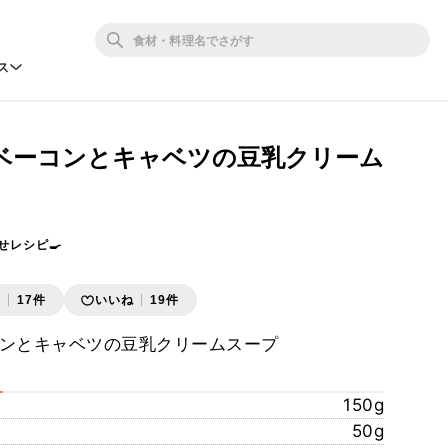
ス
ベーコンとキャベツの豆乳クリーム
せレシピ🍳
存
17件
いいね
19件
コンとキャベツの豆乳クリームスープ
150g
50g