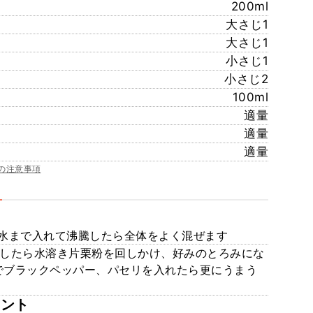
200ml
大さじ1
大さじ1
小さじ1
小さじ2
100ml
適量
適量
適量
の注意事項
ら水まで入れて沸騰したら全体をよく混ぜます
騰したら水溶き片栗粉を回しかけ、好みのとろみにな
でブラックペッパー、パセリを入れたら更にうまう
メント