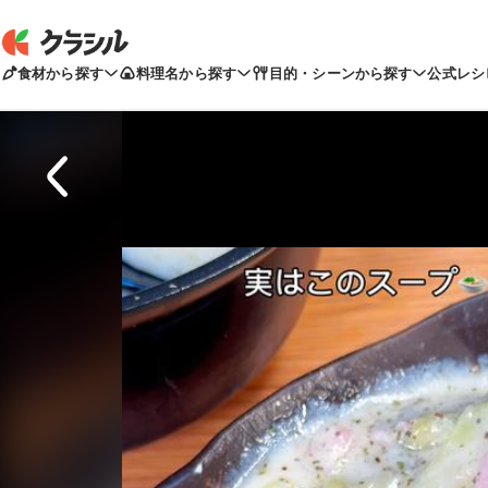
食材から探す
料理名から探す
目的・シーンから探す
公式レシ