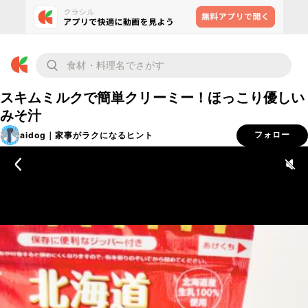
スキムミルクで簡単クリーミー！ほっこり優しい
みそ汁
aidog｜家事がラクになるヒント
フォロー