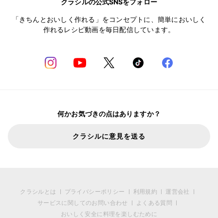
クラシルの公式SNSをフォロー
「きちんとおいしく作れる」をコンセプトに、簡単においしく
作れるレシピ動画を毎日配信しています。
何かお気づきの点はありますか？
クラシルに意見を送る
クラシルとは
プライバシーポリシー
利用規約
運営会社
サービスに関してのお問い合わせ
よくある質問
おいしく安全に料理を楽しむために