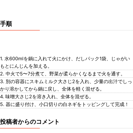
手順
1. 水600mlを鍋に入れて火にかけ、だしパック1袋、じゃがい
もとにんじんを加える。
2. 中火で5〜7分煮て、野菜が柔らかくなるまで火を通す。
3. 別の容器にスキムミルク大さじ2を入れ、少量の出汁でしっ
かり溶かしてから鍋に戻し、全体を軽く混ぜる。
4. 味噌大さじ2を溶き入れ、全体を混ぜる。
5. 器に盛り付け、小口切りの白ネギをトッピングして完成！
投稿者からのコメント