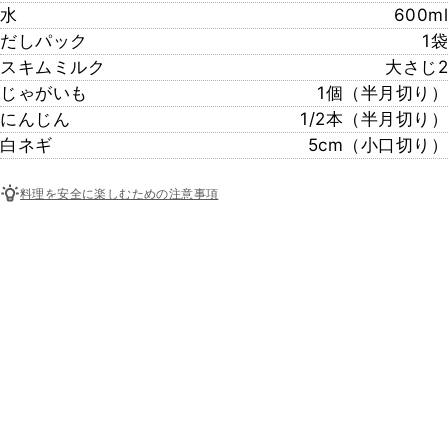
水
600ml
だしパック
1袋
スキムミルク
大さじ2
じゃがいも
1個（半月切り）
にんじん
1/2本（半月切り）
白ネギ
5cm（小口切り）
料理を安全に楽しむための注意事項