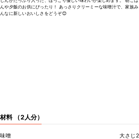
じんがたっぷり入った、ほっこり優しい味わいが楽しめます。 朝ごは
んや夕飯のお供にぴったり！ あっさりクリーミーな味噌汁で、家族み
んなに新しいおいしさをどうぞ😊
材料
（2人分）
味噌
大さじ2