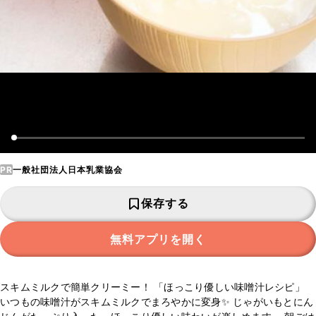
PR
一般社団法人日本乳業協会
保存する
無料アプリを開く
スキムミルクで簡単クリーミー！ 「ほっこり優しい味噌汁レシピ」
いつもの味噌汁がスキムミルクでまろやかに変身✨ じゃがいもとにん