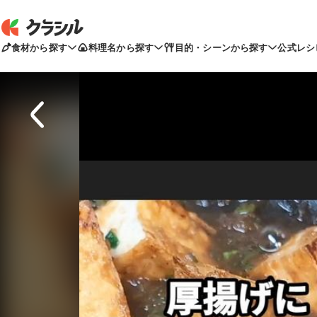
食材から探す
料理名から探す
目的・シーンから探す
公式レシ