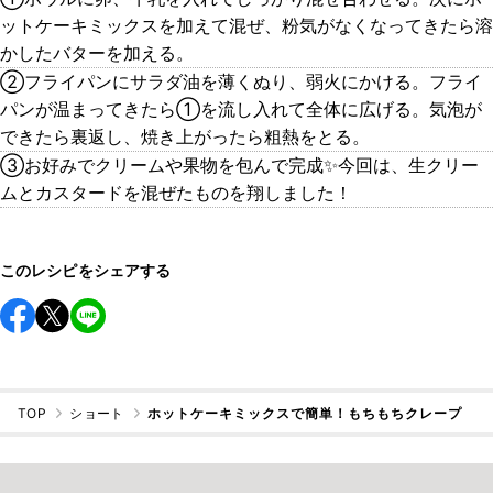
ットケーキミックスを加えて混ぜ、粉気がなくなってきたら溶
かしたバターを加える。
②フライパンにサラダ油を薄くぬり、弱火にかける。フライ
パンが温まってきたら①を流し入れて全体に広げる。気泡が
できたら裏返し、焼き上がったら粗熱をとる。
③お好みでクリームや果物を包んで完成✨今回は、生クリー
ムとカスタードを混ぜたものを翔しました！
このレシピをシェアする
TOP
ショート
ホットケーキミックスで簡単！もちもちクレープ