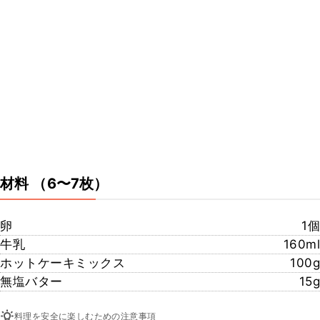
材料
（6〜7枚）
卵
1個
牛乳
160ml
ホットケーキミックス
100g
無塩バター
15g
料理を安全に楽しむための注意事項