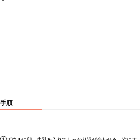
手順
①ボウルに卵、牛乳を入れてしっかり混ぜ合わせる。次にホ