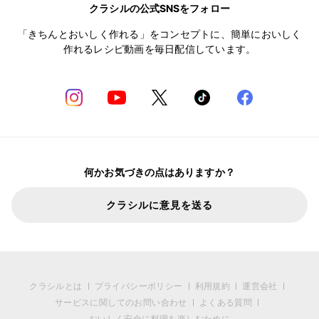
クラシルの公式SNSをフォロー
「きちんとおいしく作れる」をコンセプトに、簡単においしく
作れるレシピ動画を毎日配信しています。
何かお気づきの点はありますか？
クラシルに意見を送る
クラシルとは
プライバシーポリシー
利用規約
運営会社
サービスに関してのお問い合わせ
よくある質問
おいしく安全に料理を楽しむために