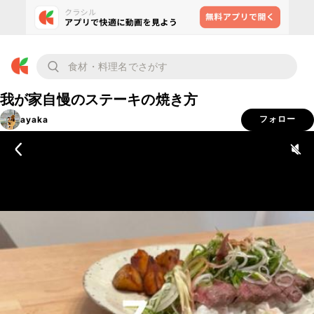
我が家自慢のステーキの焼き方
ayaka
フォロー