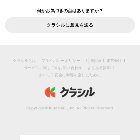
何かお気づきの点はありますか？
クラシルに意見を送る
クラシルとは
プライバシーポリシー
利用規約
運営会社
サービスに関してのお問い合わせ
よくある質問
おいしく安全に料理を楽しむために
Copyright© Kurashiru, Inc. All Rights Reserved.