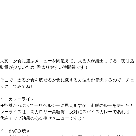
大変！夕食に選ぶメニューを間違えて、太る人が続出してる！夜は活
動量が少ないため1番太りやすい時間帯です！
そこで、太る夕食を痩せる夕食に変える方法もお伝えするので、チェ
ックしてみてね♪
１、カレーライス
→野菜たっぷりで一見ヘルシーに思えますが、市販のルーを使ったカ
レーライスは、高カロリー高糖質！反対にスパイスカレーであれば、
代謝アップ効果のある痩せメニューですよ♪
２、お好み焼き