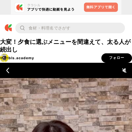
大変！夕食に選ぶメニューを間違えて、太る人が
続出し
bls.academy
フォロー