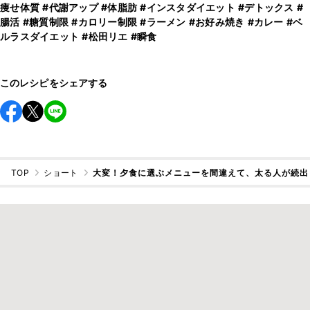
痩せ体質
#代謝アップ
#体脂肪
#インスタダイエット
#デトックス
#
腸活
#糖質制限
#カロリー制限
#ラーメン
#お好み焼き
#カレー
#ベ
ルラスダイエット
#松田リエ
#瞬食
このレシピをシェアする
TOP
ショート
大変！夕食に選ぶメニューを間違えて、太る人が続出