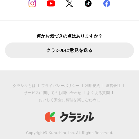
何かお気づきの点はありますか？
クラシルに意見を送る
クラシルとは
プライバシーポリシー
利用規約
運営会社
サービスに関してのお問い合わせ
よくある質問
おいしく安全に料理を楽しむために
Copyright© Kurashiru, Inc. All Rights Reserved.