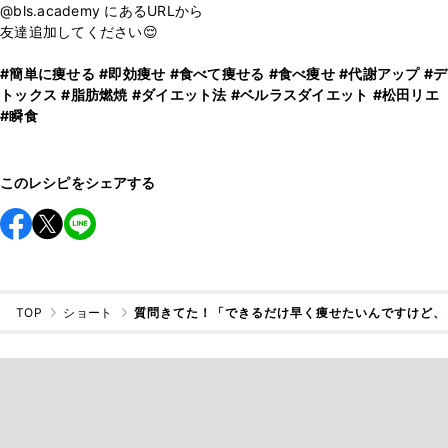
@bls.academy にあるURLから
友達追加してください😌
#簡単に痩せる
#即効痩せ
#食べて痩せる
#食べ痩せ
#代謝アップ
#デ
トックス
#脂肪燃焼
#ダイエット法
#ベルラスダイエット
#松田リエ
#瞬食
このレシピをシェアする
TOP
ショート
質問きてた！「できるだけ早く痩せたいんですけど、