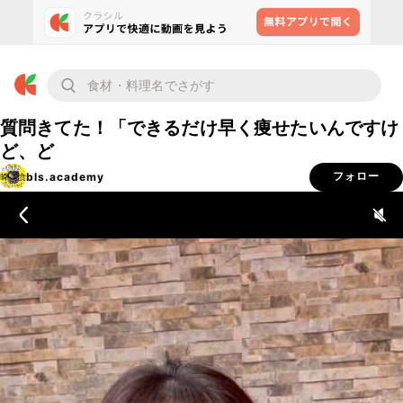
質問きてた！「できるだけ早く痩せたいんですけ
ど、ど
bls.academy
フォロー