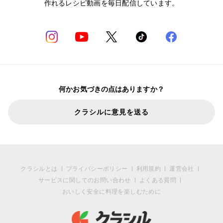
作れるレシピ動画を毎日配信しています。
何かお気づきの点はありますか？
クラシルに意見を送る
クラシルとは
プライバシーポリシー
利用規約
運営会社
サービスに関してのお問い合わせ
よくある質問
おいしく安全に料理を楽しむために